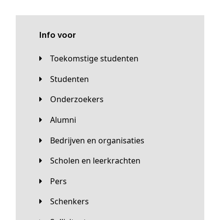
Info voor
Toekomstige studenten
Studenten
Onderzoekers
Alumni
Bedrijven en organisaties
Scholen en leerkrachten
Pers
Schenkers