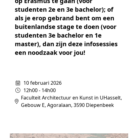
op Erasmus te gaan (voor
studenten 2e en 3e bachelor); of
als je erop gebrand bent om een
buitenlandse stage te doen (voor
studenten 3e bachelor en 1e
master), dan zijn deze infosessies
een noodzaak voor jou!
10 februari 2026
12h00 - 14h00
Faculteit Architectuur en Kunst in UHasselt,
Gebouw E, Agoralaan, 3590 Diepenbeek