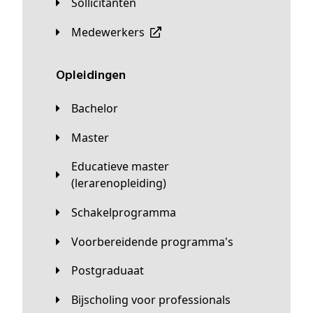
Sollicitanten
Medewerkers
Opleidingen
Bachelor
Master
Educatieve master
(lerarenopleiding)
Schakelprogramma
Voorbereidende programma's
Postgraduaat
Bijscholing voor professionals