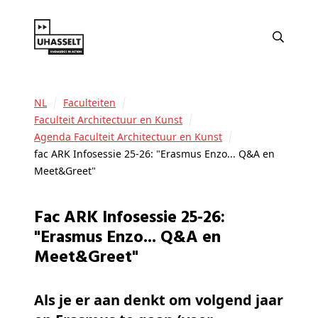
NL
Faculteiten
Faculteit Architectuur en Kunst
Agenda Faculteit Architectuur en Kunst
fac ARK Infosessie 25-26: "Erasmus Enzo... Q&A en
Meet&Greet"
fac ARK Infosessie 25-26:
"Erasmus Enzo... Q&A en
Meet&Greet"
Als je er aan denkt om volgend jaar