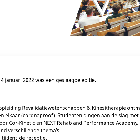
 4 januari 2022 was een geslaagde editie.
opleiding Revalidatiewetenschappen & Kinesitherapie ontm
n elkaar (coronaproof). Studenten gingen aan de slag met 
or Cor-Kinetic en
NEXT Rehab and Performance Academy
,
nd verschillende thema’s.
tijdens de receptie.