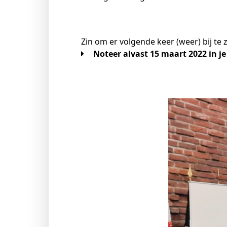
Zin om er volgende keer (weer) bij te z
Noteer alvast 15 maart 2022 in j