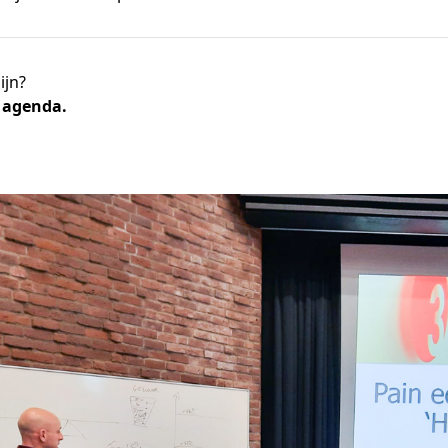
ijn?
e agenda.