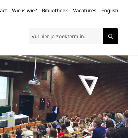
tact
Wie is wie?
Bibliotheek
Vacatures
English