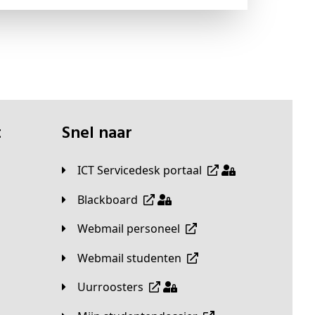
t
Snel naar
ICT Servicedesk portaal
Blackboard
Webmail personeel
Webmail studenten
Uurroosters