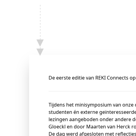
Schenkers
De eerste editie van REKI Connects op
Tijdens het minisymposium van onze 
studenten én externe geïnteresseerde
lezingen aangeboden onder andere do
Gloeckl en door Maarten van Herck ro
De dag werd afgesloten met reflecties 