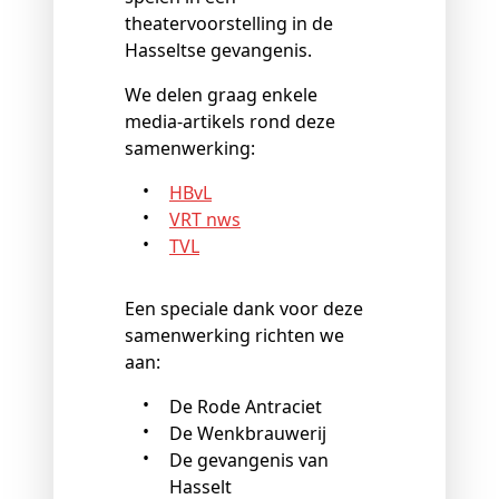
theatervoorstelling in de
Hasseltse gevangenis.
We delen graag enkele
media-artikels rond deze
samenwerking:
HBvL
VRT nws
TVL
Een speciale dank voor deze
samenwerking richten we
aan:
De Rode Antraciet
De Wenkbrauwerij
De gevangenis van
Hasselt