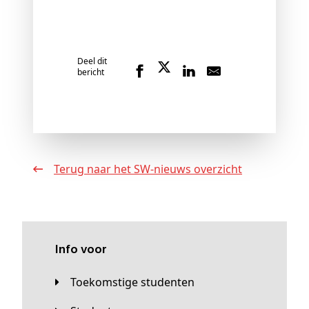
Deel dit
bericht
Terug naar het SW-nieuws overzicht
Info voor
Toekomstige studenten