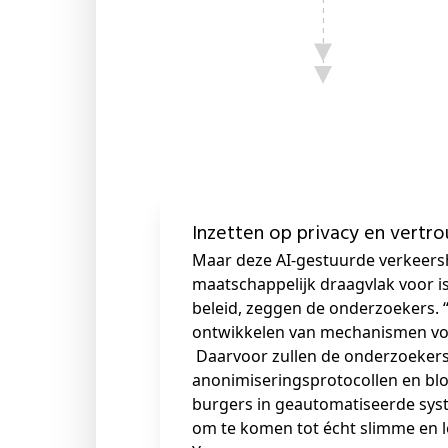
Inzetten op privacy en vertr
Maar deze AI-gestuurde verkeers
maatschappelijk draagvlak voor is,
beleid, zeggen de onderzoekers. “
ontwikkelen van mechanismen voo
Daarvoor zullen de onderzoeker
anonimiseringsprotocollen en bl
burgers in geautomatiseerde syst
om te komen tot écht slimme en l