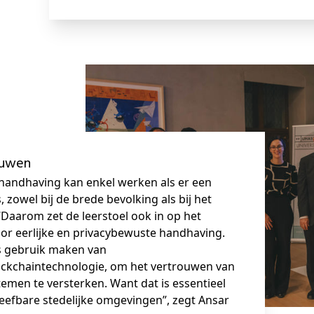
ouwen
handhaving kan enkel werken als er een
 zowel bij de brede bevolking als bij het
Daarom zet de leerstoel ook in op het
r eerlijke en privacybewuste handhaving.
s gebruik maken van
ockchaintechnologie, om het vertrouwen van
emen te versterken. Want dat is essentieel
eefbare stedelijke omgevingen”, zegt Ansar