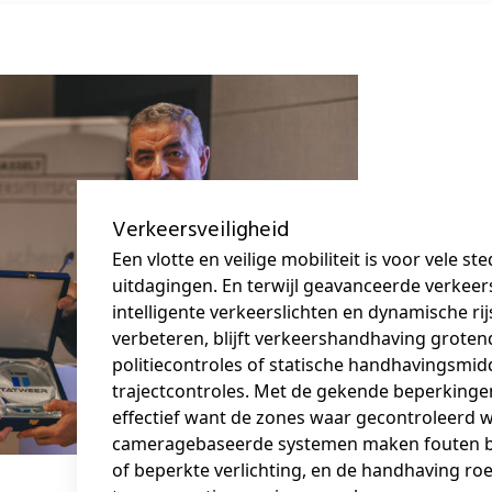
Verkeersveiligheid
Een vlotte en veilige mobiliteit is voor vele s
uitdagingen. En terwijl geavanceerde verkee
intelligente verkeerslichten en dynamische r
verbeteren, blijft verkeershandhaving groten
politiecontroles of statische handhavingsmidd
trajectcontroles. Met de gekende beperkingen 
effectief want de zones waar gecontroleerd w
cameragebaseerde systemen maken fouten b
of beperkte verlichting, en de handhaving roe