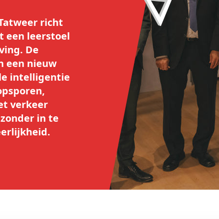
Tatweer richt
t een leerstoel
ving. De
n een nieuw
e intelligentie
opsporen,
het verkeer
 zonder in te
erlijkheid.