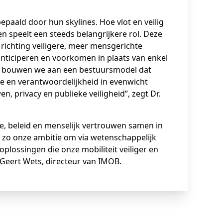
paald door hun skylines. Hoe vlot en veilig
n speelt een steeds belangrijkere rol. Deze
 richting veiligere, meer mensgerichte
nticiperen en voorkomen in plaats van enkel
t bouwen we aan een bestuursmodel dat
ie en verantwoordelijkheid in evenwicht
, privacy en publieke veiligheid”, zegt Dr.
ie, beleid en menselijk vertrouwen samen in
 zo onze ambitie om via wetenschappelijk
plossingen die onze mobiliteit veiliger en
 Geert Wets, directeur van IMOB.