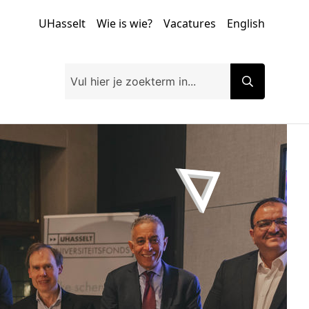
UHasselt
Wie is wie?
Vacatures
English