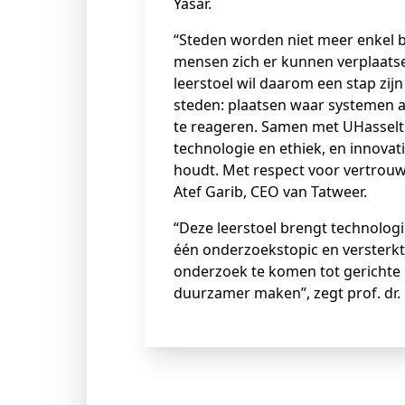
Yasar.
“Steden worden niet meer enkel be
mensen zich er kunnen verplaatse
leerstoel wil daarom een stap zijn
steden: plaatsen waar systemen a
te reageren. Samen met UHassel
technologie en ethiek, en innovat
houdt. Met respect voor vertrouwen
Atef Garib, CEO van Tatweer.
“Deze leerstoel brengt technolog
één onderzoekstopic en versterkt
onderzoek te komen tot gerichte o
duurzamer maken”, zegt prof. dr.