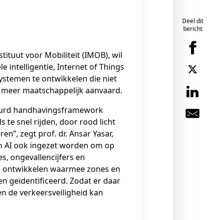
Deel dit
bericht
tituut voor Mobiliteit (IMOB), wil
e intelligentie, Internet of Things
systemen te ontwikkelen die niet
ook meer maatschappelijk aanvaard.
stuurd handhavingsframework
te snel rijden, door rood licht
ren”, zegt prof. dr. Ansar Yasar,
n AI ook ingezet worden om op
es, ongevallencijfers en
te ontwikkelen waarmee zones en
n geïdentificeerd. Zodat er daar
n de verkeersveiligheid kan