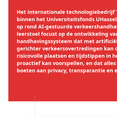
Het internationale technologiebedrijf 
binnen het Universiteitsfonds UHassel
op rond AI-gestuurde verkeershandha
leerstoel focust op de
ontwikkeling va
handhavingssysteem dat met artificiël
gerichter verkeersovertredingen kan 
risicovolle plaatsen en tijdstippen in 
proactief kan voorspellen
, en dat alles
boeten aan privacy, transparantie en e