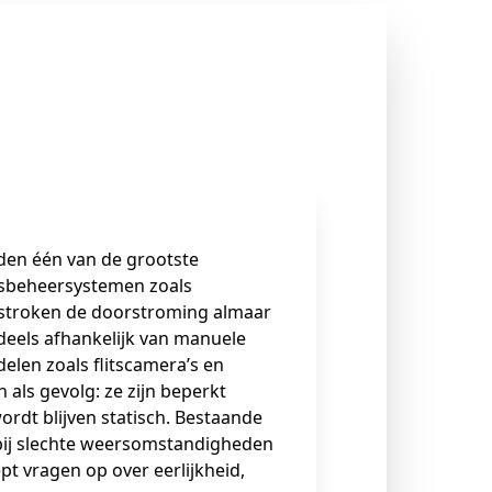
teden één van de grootste
rsbeheersystemen zoals
ijstroken de doorstroming almaar
deels afhankelijk van manuele
elen zoals flitscamera’s en
als gevolg: ze zijn beperkt
ordt blijven statisch. Bestaande
ij slechte weersomstandigheden
pt vragen op over eerlijkheid,