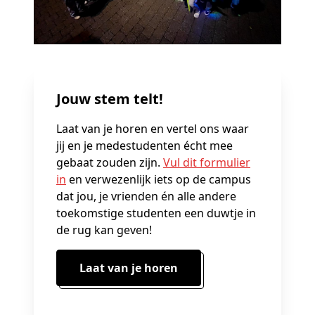
Jouw stem telt!
Laat van je horen en vertel ons waar
jij en je medestudenten écht mee
gebaat zouden zijn.
Vul dit formulier
in
en verwezenlijk iets op de campus
dat jou, je vrienden én alle andere
toekomstige studenten een duwtje in
de rug kan geven!
Laat van je horen