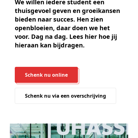
We willen iedere student een
thuisgevoel geven en groeikansen
bieden naar succes. Hen zien
openbloeien, daar doen we het
voor. Dag na dag. Lees hier hoe jij
hieraan kan bijdragen.
Schenk nu online
Schenk nu via een overschrijving