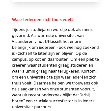
Waar iedereen zich thuis voelt
Tijdens je studiejaren word je ook als mens
gevormd. Als warmste universiteit van
Vlaanderen vindt UHasselt het enorm
belangrijk om iedereen - ook wie nog zoekend
is - zichzelf te laten zijn en blijven. Op de
campus, op kot en daarbuiten. Om een plek te
creëren waar studenten graag studeren en
waar alumni graag naar terugkeren. Kortom:
om een universiteit te zijn waar iederéén zich
thuis voelt. Daarmee helpen we trouwens ook
de slaagkansen van onze studenten vooruit,
want uit recent onderzoek blijkt dat “erbij
horen” een cruciale succesfactor is in ieders
universitair parcours.