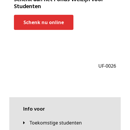
Studenten
Schenk nu online
UF-0026
Info voor
Toekomstige studenten