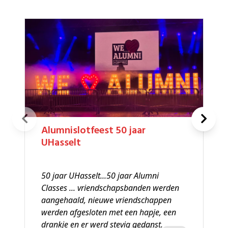
Alumnislotfeest 50 jaar
UHasselt
50 jaar UHasselt...50 jaar Alumni
Classes ... vriendschapsbanden werden
aangehaald, nieuwe vriendschappen
werden afgesloten met een hapje, een
drankje en er werd stevig gedanst.