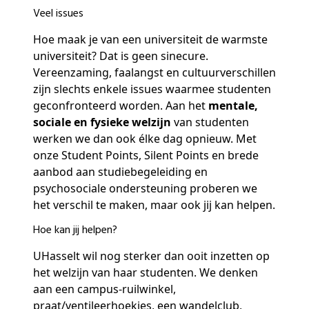
Veel issues
Hoe maak je van een universiteit de warmste
universiteit? Dat is geen sinecure.
Vereenzaming, faalangst en cultuurverschillen
zijn slechts enkele issues waarmee studenten
geconfronteerd worden. Aan het
mentale,
sociale en fysieke welzijn
van studenten
werken we dan ook élke dag opnieuw. Met
onze Student Points, Silent Points en brede
aanbod aan studiebegeleiding en
psychosociale ondersteuning proberen we
het verschil te maken, maar ook jij kan helpen.
Hoe kan jij helpen?
UHasselt wil nog sterker dan ooit inzetten op
het welzijn van haar studenten. We denken
aan een campus-ruilwinkel,
praat/ventileerhoekjes, een wandelclub,