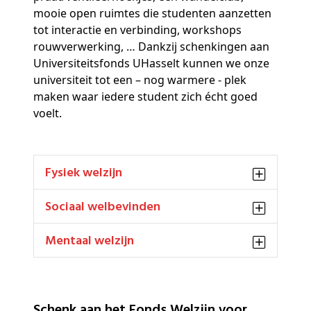
mooie open ruimtes die studenten aanzetten
tot interactie en verbinding, workshops
rouwverwerking, … Dankzij schenkingen aan
Universiteitsfonds UHasselt kunnen we onze
universiteit tot een – nog warmere - plek
maken waar iedere student zich écht goed
voelt.
Fysiek welzijn
Sociaal welbevinden
Mentaal welzijn
Schenk aan het Fonds Welzijn voor