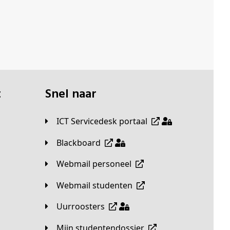
t
Snel naar
ICT Servicedesk portaal
Blackboard
Webmail personeel
Webmail studenten
Uurroosters
Mijn studentendossier