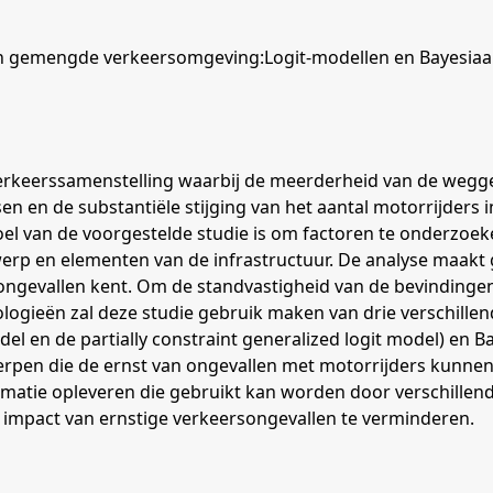
in gemengde verkeersomgeving:Logit-modellen en Bayesia
erkeerssamenstelling waarbij de meerderheid van de weggeb
 en de substantiële stijging van het aantal motorrijders i
el van de voorgestelde studie is om factoren te onderzoek
werp en elementen van de infrastructuur. De analyse maakt 
 ongevallen kent. Om de standvastigheid van de bevinding
logieën zal deze studie gebruik maken van drie verschille
del en de partially constraint generalized logit model) en 
erpen die de ernst van ongevallen met motorrijders kunnen
rmatie opleveren die gebruikt kan worden door verschillen
 impact van ernstige verkeersongevallen te verminderen.