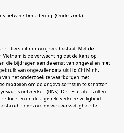
ans netwerk benadering. (Onderzoek)
ruikers uit motorrijders bestaat. Met de
n Vietnam is de verwachting dat de kans op
en die bijdragen aan de ernst van ongevallen met
gebruik van ongevallendata uit Ho Chi Minh,
en van het onderzoek te waarborgen met
nde modellen om de ongevalsernst in te schatten
Bayesiaans netwerken (BNs). De resultaten zullen
 reduceren en de algehele verkeersveiligheid
de stakeholders om de verkeersveiligheid te