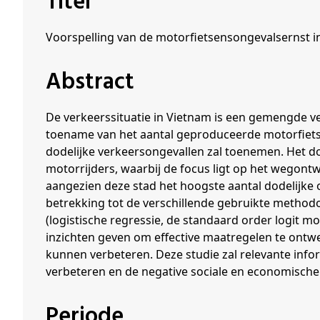
Titel
Schenkers
Voorspelling van de motorfietsensongevalsernst 
Abstract
De verkeerssituatie in Vietnam is een gemengde v
toename van het aantal geproduceerde motorfietsen
dodelijke verkeersongevallen zal toenemen. Het do
motorrijders, waarbij de focus ligt op het wegont
aangezien deze stad het hoogste aantal dodelijke
betrekking tot de verschillende gebruikte methodo
(logistische regressie, de standaard order logit mo
inzichten geven om effective maatregelen te ontw
kunnen verbeteren. Deze studie zal relevante info
verbeteren en de negative sociale en economische
Periode