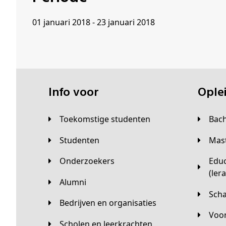
01 januari 2018 - 23 januari 2018
Info voor
Opl
Toekomstige studenten
Bac
Studenten
Ma
Onderzoekers
Educatieve master
(ler
Alumni
Sc
Bedrijven en organisaties
Vo
Scholen en leerkrachten