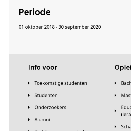
Periode
01 oktober 2018 - 30 september 2020
Info voor
Opl
Toekomstige studenten
Bac
Studenten
Ma
Onderzoekers
Educatieve master
(ler
Alumni
Sc