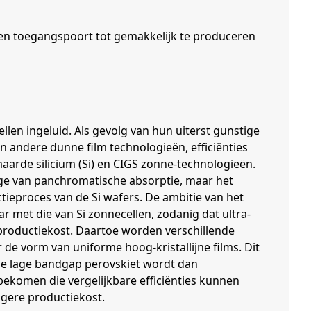
n toegangspoort tot gemakkelijk te produceren
en ingeluid. Als gevolg van hun uiterst gunstige
 andere dunne film technologieën, efficiënties
aarde silicium (Si) en CIGS zonne-technologieën.
e van panchromatische absorptie, maar het
ieproces van de Si wafers. De ambitie van het
r met die van Si zonnecellen, zodanig dat ultra-
 productiekost. Daartoe worden verschillende
de vorm van uniforme hoog-kristallijne films. Dit
lde lage bandgap perovskiet wordt dan
komen die vergelijkbare efficiënties kunnen
agere productiekost.