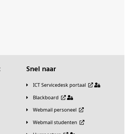
t
Snel naar
ICT Servicedesk portaal
Blackboard
Webmail personeel
Webmail studenten