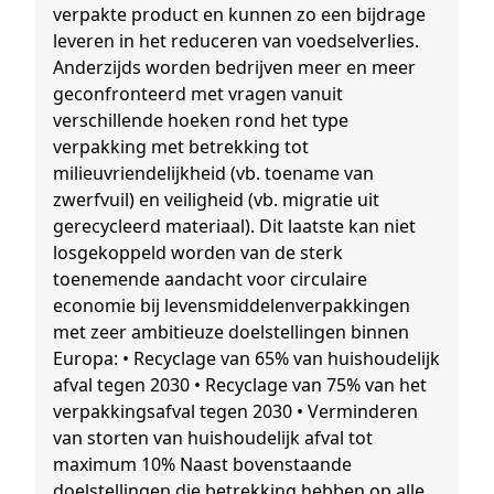
verpakte product en kunnen zo een bijdrage
leveren in het reduceren van voedselverlies.
Anderzijds worden bedrijven meer en meer
geconfronteerd met vragen vanuit
verschillende hoeken rond het type
verpakking met betrekking tot
milieuvriendelijkheid (vb. toename van
zwerfvuil) en veiligheid (vb. migratie uit
gerecycleerd materiaal). Dit laatste kan niet
losgekoppeld worden van de sterk
toenemende aandacht voor circulaire
economie bij levensmiddelenverpakkingen
met zeer ambitieuze doelstellingen binnen
Europa: • Recyclage van 65% van huishoudelijk
afval tegen 2030 • Recyclage van 75% van het
verpakkingsafval tegen 2030 • Verminderen
van storten van huishoudelijk afval tot
maximum 10% Naast bovenstaande
doelstellingen die betrekking hebben op alle