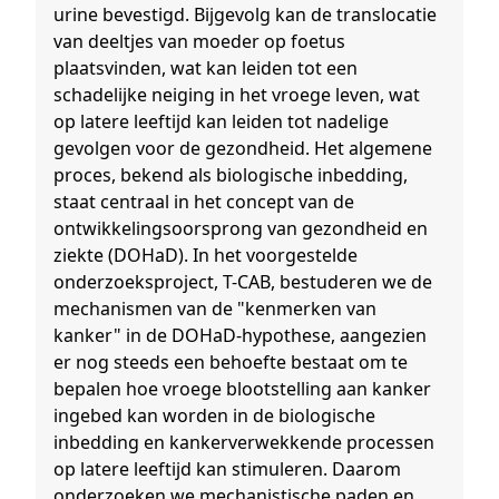
urine bevestigd. Bijgevolg kan de translocatie
van deeltjes van moeder op foetus
plaatsvinden, wat kan leiden tot een
schadelijke neiging in het vroege leven, wat
op latere leeftijd kan leiden tot nadelige
gevolgen voor de gezondheid. Het algemene
proces, bekend als biologische inbedding,
staat centraal in het concept van de
ontwikkelingsoorsprong van gezondheid en
ziekte (DOHaD). In het voorgestelde
onderzoeksproject, T-CAB, bestuderen we de
mechanismen van de "kenmerken van
kanker" in de DOHaD-hypothese, aangezien
er nog steeds een behoefte bestaat om te
bepalen hoe vroege blootstelling aan kanker
ingebed kan worden in de biologische
inbedding en kankerverwekkende processen
op latere leeftijd kan stimuleren. Daarom
onderzoeken we mechanistische paden en