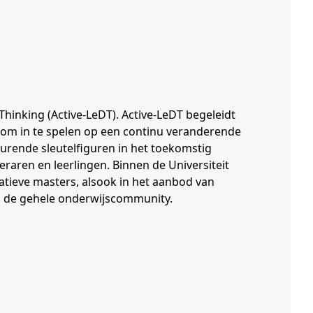
hinking (Active-LeDT). Active-LeDT begeleidt
n om in te spelen op een continu veranderende
urende sleutelfiguren in het toekomstig
raren en leerlingen. Binnen de Universiteit
atieve masters, alsook in het aanbod van
en de gehele onderwijscommunity.