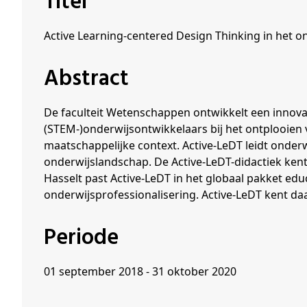
Titel
Schenkers
Active Learning-centered Design Thinking in het o
Abstract
De faculteit Wetenschappen ontwikkelt een innovat
(STEM-)onderwijsontwikkelaars bij het ontplooien 
maatschappelijke context. Active-LeDT leidt onder
onderwijslandschap. De Active-LeDT-didactiek kent
Hasselt past Active-LeDT in het globaal pakket ed
onderwijsprofessionalisering. Active-LeDT kent da
Periode
01 september 2018 - 31 oktober 2020