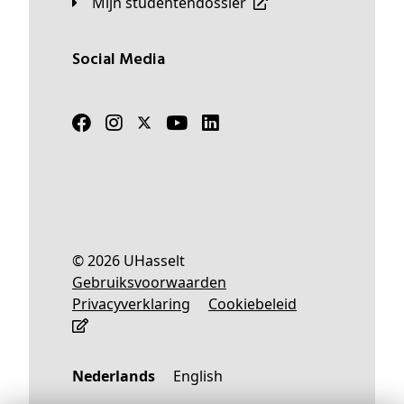
Mijn studentendossier
Social Media
© 2026 UHasselt
Gebruiksvoorwaarden
Privacyverklaring
Cookiebeleid
Nederlands
English