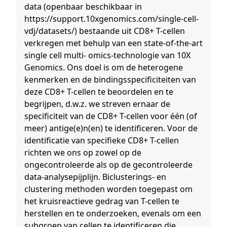
data (openbaar beschikbaar in
https://support.10xgenomics.com/single-cell-
vdj/datasets/) bestaande uit CD8+ T-cellen
verkregen met behulp van een state-of-the-art
single cell multi- omics-technologie van 10X
Genomics. Ons doel is om de heterogene
kenmerken en de bindingsspecificiteiten van
deze CD8+ T-cellen te beoordelen en te
begrijpen, d.w.z. we streven ernaar de
specificiteit van de CD8+ T-cellen voor één (of
meer) antige(e)n(en) te identificeren. Voor de
identificatie van specifieke CD8+ T-cellen
richten we ons op zowel op de
ongecontroleerde als op de gecontroleerde
data-analysepijplijn. Biclusterings- en
clustering methoden worden toegepast om
het kruisreactieve gedrag van T-cellen te
herstellen en te onderzoeken, evenals om een
subgroep van cellen te identificeren die