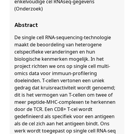
enkelvoudige cel RNAseq-gegevens
(Onderzoek)
Abstract
De single cell RNA-sequencing-technologie
maakt de beoordeling van heterogene
celspecifieke veranderingen en hun
biologische kenmerken mogelijk. In het
project richten we ons op single cell multi-
omics data voor immuun-profilering
doeleinden. T-cellen vertonen een uniek
gedrag dat kruisreactiviteit wordt genoemd;
dit is het vermogen van T-cellen om twee of
meer peptide-MHC-complexen te herkennen
door de TCR. Een CD8+ T-cel wordt
gedefinieerd als specifiek voor een antigeen
als de cel zich aan het antigeen bindt. Ons
werk wordt toegepast op single cell RNA-seq