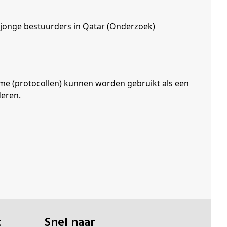
p jonge bestuurders in Qatar (Onderzoek)
sme (protocollen) kunnen worden gebruikt als een
deren.
t
Snel naar