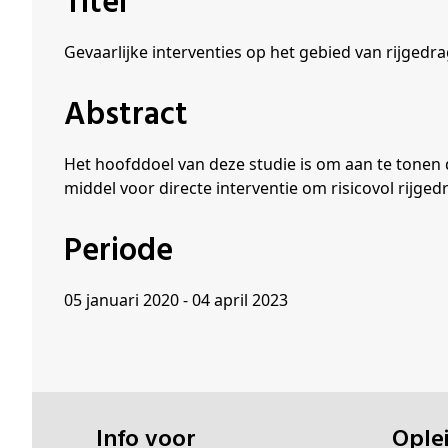
Titel
Schenkers
Gevaarlijke interventies op het gebied van rijged
Abstract
Het hoofddoel van deze studie is om aan te tonen
middel voor directe interventie om risicovol rijg
Periode
05 januari 2020 - 04 april 2023
Info voor
Opl