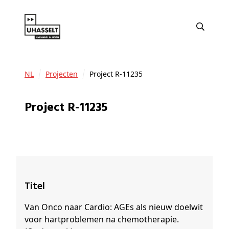
NL
Projecten
Project R-11235
Project R-11235
Titel
Van Onco naar Cardio: AGEs als nieuw doelwit
voor hartproblemen na chemotherapie.