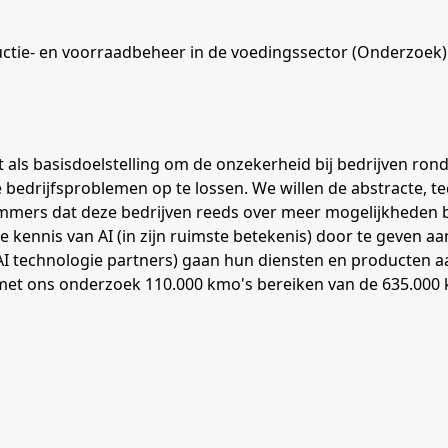
uctie- en voorraadbeheer in de voedingssector (Onderzoek)
 als basisdoelstelling om de onzekerheid bij bedrijven rond
bedrijfsproblemen op te lossen. We willen de abstracte, t
mmers dat deze bedrijven reeds over meer mogelijkheden b
de kennis van AI (in zijn ruimste betekenis) door te geven a
 AI technologie partners) gaan hun diensten en producten 
t ons onderzoek 110.000 kmo's bereiken van de 635.000 km