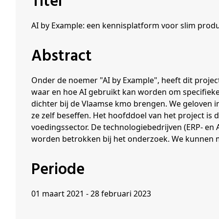
Titel
Schenkers
AI by Example: een kennisplatform voor slim prod
Abstract
Onder de noemer "AI by Example", heeft dit project
waar en hoe AI gebruikt kan worden om specifieke 
dichter bij de Vlaamse kmo brengen. We geloven i
ze zelf beseffen. Het hoofddoel van het project is 
voedingssector. De technologiebedrijven (ERP- en
worden betrokken bij het onderzoek. We kunnen me
Periode
01 maart 2021 - 28 februari 2023