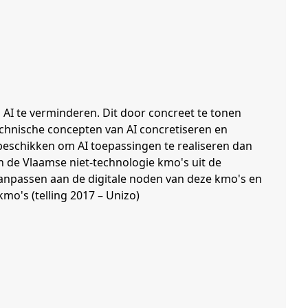
 AI te verminderen. Dit door concreet te tonen
echnische concepten van AI concretiseren en
eschikken om AI toepassingen te realiseren dan
an de Vlaamse niet-technologie kmo's uit de
aanpassen aan de digitale noden van deze kmo's en
o's (telling 2017 – Unizo)