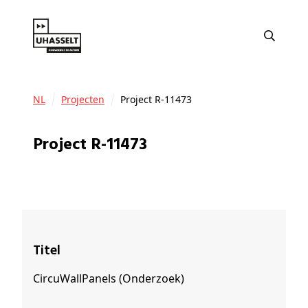
NL
Projecten
Project R-11473
Project R-11473
Titel
CircuWallPanels (Onderzoek)