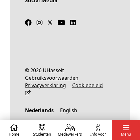
Social Media
© 2026 UHasselt
Gebruiksvoorwaarden
Privacyverklaring
Cookiebeleid
Nederlands
English
Home
Studenten
Medewerkers
info voor
Menu