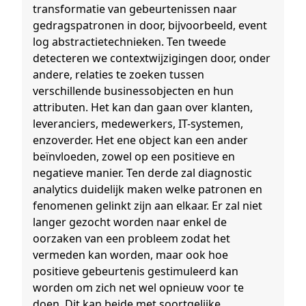
transformatie van gebeurtenissen naar
gedragspatronen in door, bijvoorbeeld, event
log abstractietechnieken. Ten tweede
detecteren we contextwijzigingen door, onder
andere, relaties te zoeken tussen
verschillende businessobjecten en hun
attributen. Het kan dan gaan over klanten,
leveranciers, medewerkers, IT-systemen,
enzoverder. Het ene object kan een ander
beïnvloeden, zowel op een positieve en
negatieve manier. Ten derde zal diagnostic
analytics duidelijk maken welke patronen en
fenomenen gelinkt zijn aan elkaar. Er zal niet
langer gezocht worden naar enkel de
oorzaken van een probleem zodat het
vermeden kan worden, maar ook hoe
positieve gebeurtenis gestimuleerd kan
worden om zich net wel opnieuw voor te
doen. Dit kan beide met soortgelijke