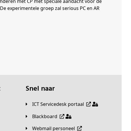
 kinderen met CP met speciale aandacht voor de
. De experimentele groep zal serious PC en AR
t
Snel naar
ICT Servicedesk portaal
Blackboard
Webmail personeel