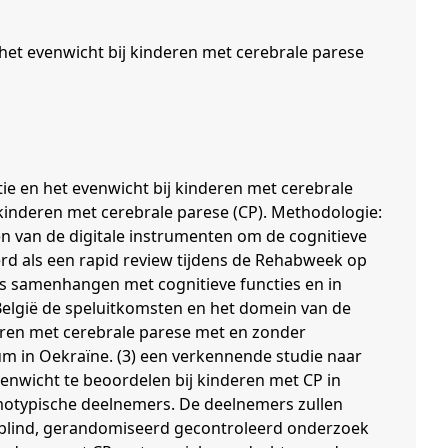
 het evenwicht bij kinderen met cerebrale parese
ctie en het evenwicht bij kinderen met cerebrale
 kinderen met cerebrale parese (CP). Methodologie:
en van de digitale instrumenten om de cognitieve
rd als een rapid review tijdens de Rehabweek op
es samenhangen met cognitieve functies en in
 België de speluitkomsten en het domein van de
deren met cerebrale parese met en zonder
um in Oekraïne. (3) een verkennende studie naar
nwicht te beoordelen bij kinderen met CP in
rmotypische deelnemers. De deelnemers zullen
elblind, gerandomiseerd gecontroleerd onderzoek