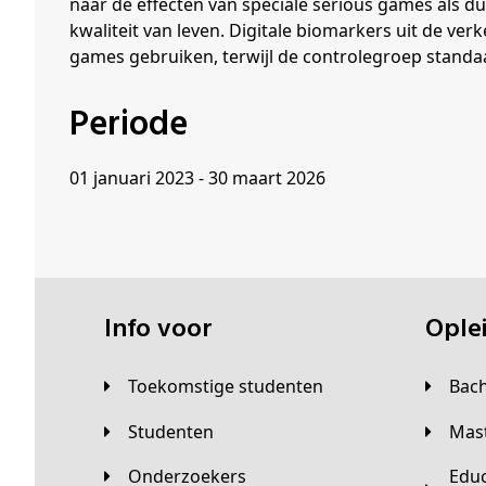
naar de effecten van speciale serious games als du
kwaliteit van leven. Digitale biomarkers uit de v
games gebruiken, terwijl de controlegroep stand
Periode
01 januari 2023 - 30 maart 2026
Info voor
Opl
Toekomstige studenten
Bac
Studenten
Ma
Onderzoekers
Educatieve master