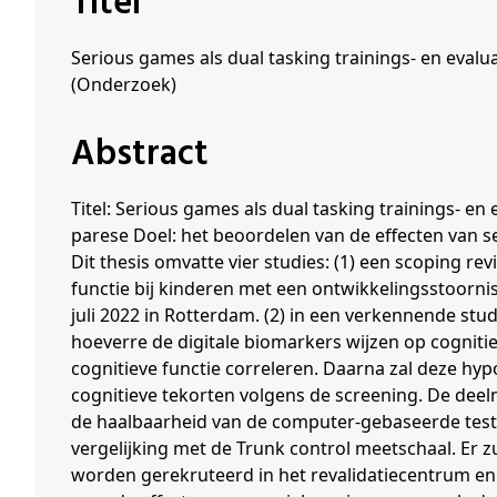
Titel
Schenkers
Serious games als dual tasking trainings- en evalu
(Onderzoek)
Abstract
Titel: Serious games als dual tasking trainings- en
parese Doel: het beoordelen van de effecten van s
Dit thesis omvatte vier studies: (1) een scoping 
functie bij kinderen met een ontwikkelingsstoorni
juli 2022 in Rotterdam. (2) in een verkennende st
hoeverre de digitale biomarkers wijzen op cogniti
cognitieve functie correleren. Daarna zal deze hy
cognitieve tekorten volgens de screening. De deel
de haalbaarheid van de computer-gebaseerde test 
vergelijking met de Trunk control meetschaal. Er 
worden gerekruteerd in het revalidatiecentrum en