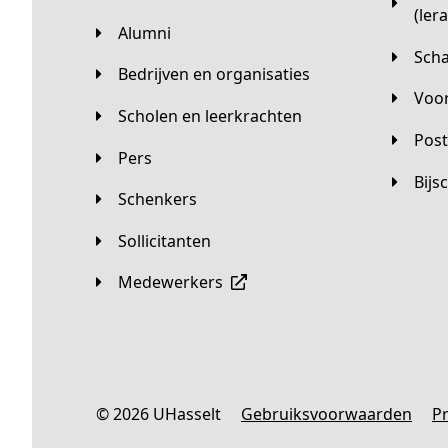
(ler
Alumni
Sc
Bedrijven en organisaties
Vo
Scholen en leerkrachten
Pos
Pers
Bij
Schenkers
Sollicitanten
Medewerkers
© 2026 UHasselt
Gebruiksvoorwaarden