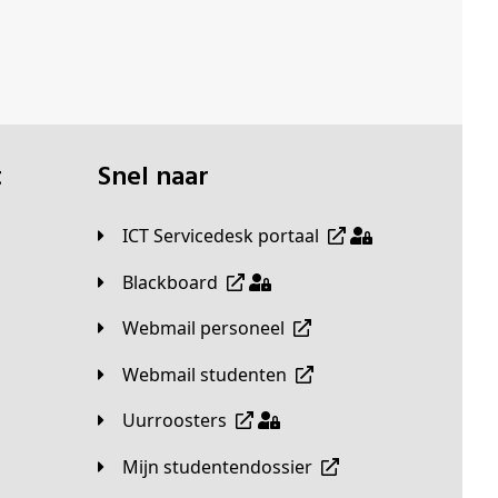
t
Snel naar
ICT Servicedesk portaal
Blackboard
Webmail personeel
Webmail studenten
Uurroosters
Mijn studentendossier