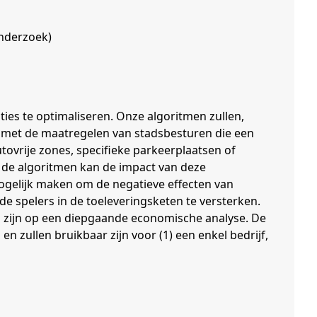
Onderzoek)
ties te optimaliseren. Onze algoritmen zullen,
en met de maatregelen van stadsbesturen die een
ovrije zones, specifieke parkeerplaatsen of
 de algoritmen kan de impact van deze
ogelijk maken om de negatieve effecten van
e spelers in de toeleveringsketen te versterken.
d zijn op een diepgaande economische analyse. De
en zullen bruikbaar zijn voor (1) een enkel bedrijf,