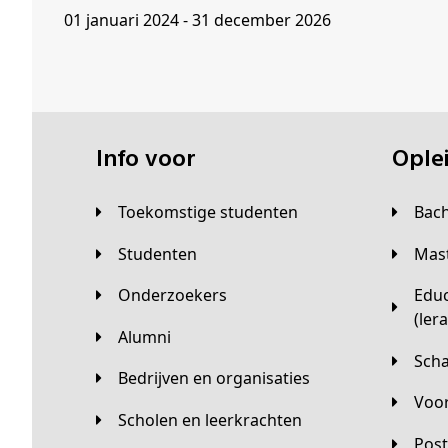
01 januari 2024 - 31 december 2026
Info voor
Opl
Toekomstige studenten
Bac
Studenten
Ma
Onderzoekers
Educatieve master
(ler
Alumni
Sc
Bedrijven en organisaties
Vo
Scholen en leerkrachten
Pos