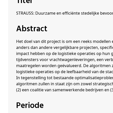
Titel
Schenkers
STRAUSS: Duurzame en efficiënte stedelijke bevoo
Abstract
Het doel van dit project is om een reeks modellen 
anders dan andere vergelijkbare projecten, specif
impact hebben op de logistieke operaties op hun g
tijdvensters voor vrachtwagenleveringen, een ver
maatregelen worden geëvalueerd. De algoritmen z
logistieke operaties op de leefbaarheid van de st
In tegenstelling tot bestaande optimalisatieprob
algoritmen zullen in staat zijn om zowel strategisch
(2) een coalitie van samenwerkende bedrijven en (3
Periode