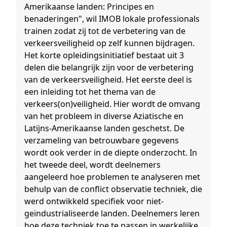
Amerikaanse landen: Principes en
benaderingen", wil IMOB lokale professionals
trainen zodat zij tot de verbetering van de
verkeersveiligheid op zelf kunnen bijdragen.
Het korte opleidingsinitiatief bestaat uit 3
delen die belangrijk zijn voor de verbetering
van de verkeersveiligheid. Het eerste deel is
een inleiding tot het thema van de
verkeers(on)veiligheid. Hier wordt de omvang
van het probleem in diverse Aziatische en
Latijns-Amerikaanse landen geschetst. De
verzameling van betrouwbare gegevens
wordt ook verder in de diepte onderzocht. In
het tweede deel, wordt deelnemers
aangeleerd hoe problemen te analyseren met
behulp van de conflict observatie techniek, die
werd ontwikkeld specifiek voor niet-
geïndustrialiseerde landen. Deelnemers leren
hoe deze techniek toe te passen in werkelijke