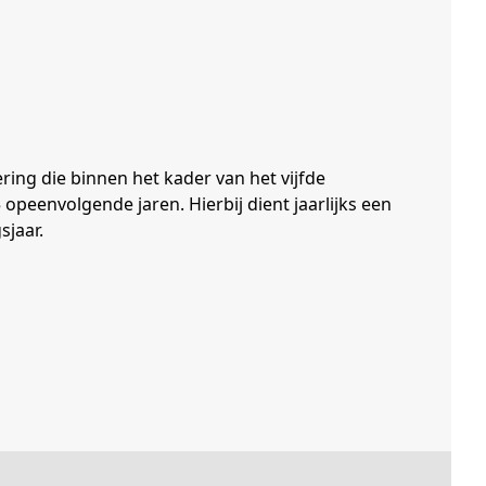
ing die binnen het kader van het vijfde
peenvolgende jaren. Hierbij dient jaarlijks een
jaar.