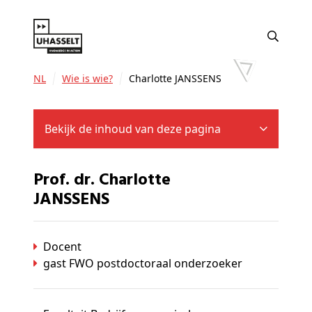
NL
Wie is wie?
Charlotte JANSSENS
Bekijk de inhoud van deze pagina
Prof. dr. Charlotte
JANSSENS
Docent
gast FWO postdoctoraal onderzoeker