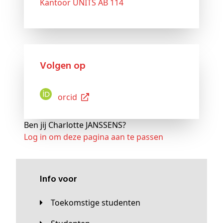
Kantoor UNITS AB 114
Volgen op
Orcid
Ben jij Charlotte JANSSENS?
Log in om deze pagina aan te passen
Info voor
Toekomstige studenten