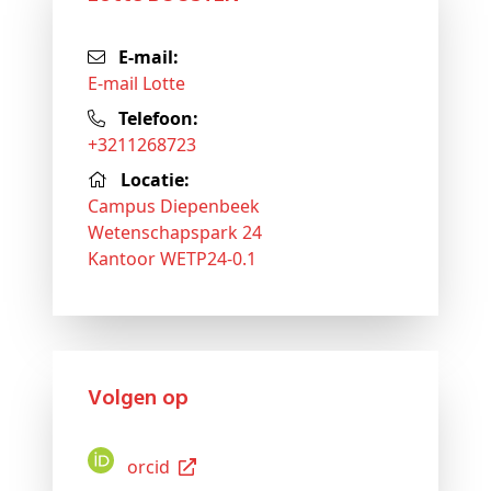
E-mail:
E-mail Lotte
Telefoon:
+3211268723
Locatie:
Campus Diepenbeek
Wetenschapspark 24
Kantoor WETP24-0.1
Volgen op
Orcid