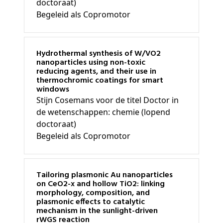
doctoraat)
Begeleid als Copromotor
Hydrothermal synthesis of W/VO2
nanoparticles using non-toxic
reducing agents, and their use in
thermochromic coatings for smart
windows
Stijn Cosemans voor de titel Doctor in
de wetenschappen: chemie (lopend
doctoraat)
Begeleid als Copromotor
Tailoring plasmonic Au nanoparticles
on CeO2-x and hollow TiO2: linking
morphology, composition, and
plasmonic effects to catalytic
mechanism in the sunlight-driven
rWGS reaction