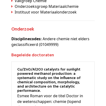
Vakgroep Chemie
Onderzoeksgroep Materiaalchemie
Instituut voor Materiaalonderzoek
Onderzoek
Disciplinecodes:
Andere chemie niet elders
geclassificeerd (01049999)
Begeleide doctoraten
Cu/ZnO/Al2O3 catalysts for sunlight
powered methanol production: a
systematic study on the influence of
chemical composition, morphology,
and architecture on the catalytic
performance.
Esmee Roman voor de titel Doctor in
de wetenschappen: chemie (lopend