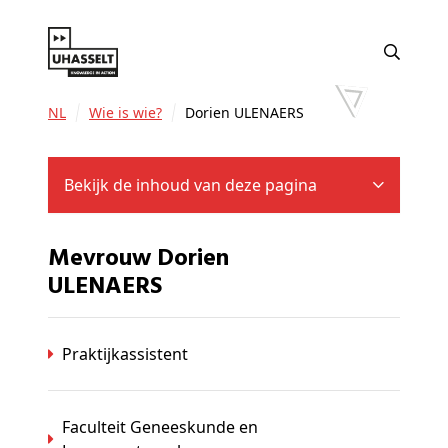
NL
Wie is wie?
Dorien ULENAERS
Bekijk de inhoud van deze pagina
Mevrouw Dorien
ULENAERS
Praktijkassistent
Faculteit Geneeskunde en