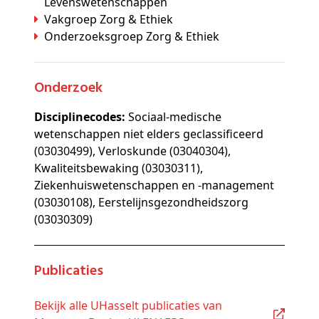
Levenswetenschappen
Vakgroep Zorg & Ethiek
Onderzoeksgroep Zorg & Ethiek
Onderzoek
Disciplinecodes:
Sociaal-medische
wetenschappen niet elders geclassificeerd
(03030499), Verloskunde (03040304),
Kwaliteitsbewaking (03030311),
Ziekenhuiswetenschappen en -management
(03030108), Eerstelijnsgezondheidszorg
(03030309)
Publicaties
Bekijk alle UHasselt publicaties van