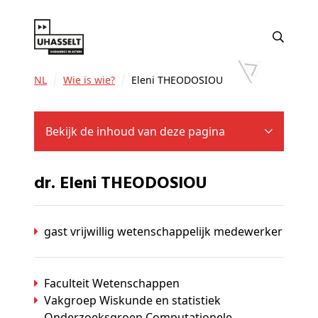
NL
Wie is wie?
Eleni THEODOSIOU
Bekijk de inhoud van deze pagina
dr. Eleni THEODOSIOU
gast vrijwillig wetenschappelijk medewerker
Faculteit Wetenschappen
Vakgroep Wiskunde en statistiek
Onderzoeksgroep Computationele