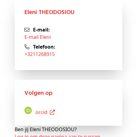
Eleni THEODOSIOU
E-mail:
E-mail Eleni
Telefoon:
+3211268915
Volgen op
Orcid
Ben jij Eleni THEODOSIOU?
Log in om deze pagina aan te passen