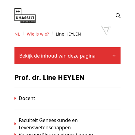
NL
Wie is wie?
Line HEYLEN
Bekijk de inhoud van deze pagina
Prof. dr. Line HEYLEN
Docent
Faculteit Geneeskunde en
Levenswetenschappen
Vakgroep Neurowetenschappen