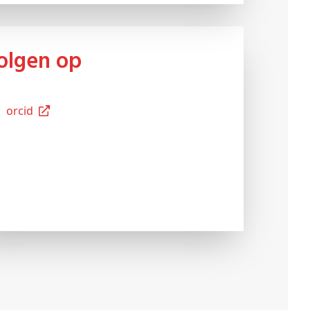
Volgen op
Orcid