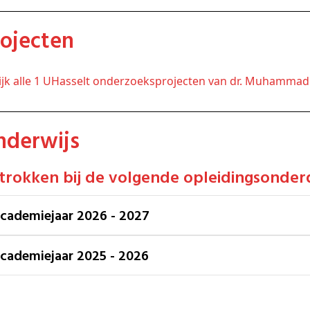
Projecten
kijk alle 1 UHasselt onderzoeksprojecten van dr. Muhammad
Onderwijs
etrokken bij de volgende opleidingsonder
Academiejaar 2026 - 2027
Academiejaar 2025 - 2026