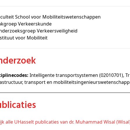
culteit School voor Mobiliteitswetenschappen
akgroep Verkeerskunde
nderzoeksgroep Verkeersveiligheid
stituut voor Mobiliteit
Onderzoek
ciplinecodes:
Intelligente transportsystemen (02010701), 
rastructuur, transport en mobiliteitsingenieurswetenschappe
Publicaties
kijk alle UHasselt publicaties van dr. Muhammad Wisal (Wisa