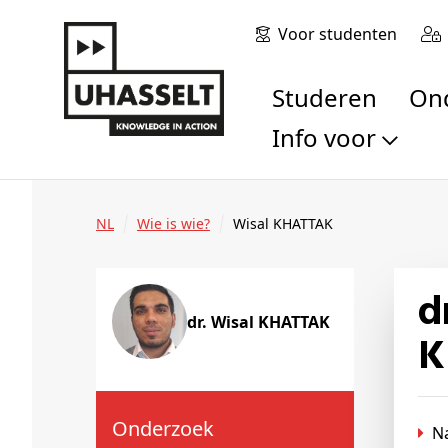
Voor studenten
Studeren
O
Info voor
Toekomstige stu
Studenten
NL
Wie is wie?
Wisal KHATTAK
Onderzoekers
Alumni
dr. Muhammad Wisal (Wisal)
Bedrijven en orga
dr. Wisal KHATTAK
Scholen en leerk
K
Pers
Medewerkers
Sollicitanten
Onderzoek
N