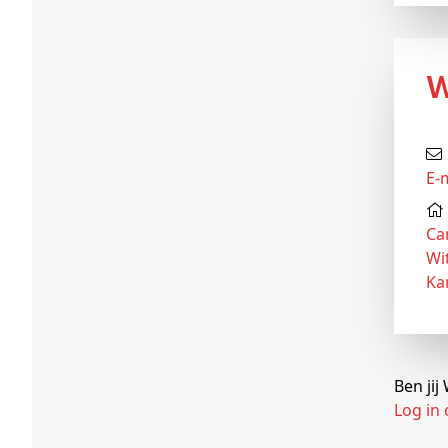
E-
Ca
Wi
Ka
Ben jij
Log in