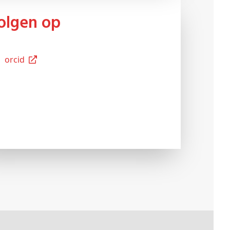
Volgen op
Orcid