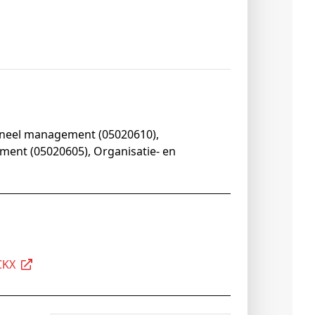
oneel management (05020610),
ment (05020605), Organisatie- en
RCKX