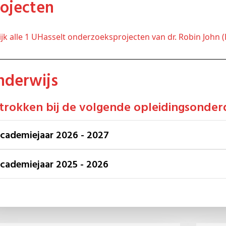
Projecten
kijk alle 1 UHasselt onderzoeksprojecten van dr. Robin John
Onderwijs
etrokken bij de volgende opleidingsonder
Academiejaar 2026 - 2027
Academiejaar 2025 - 2026