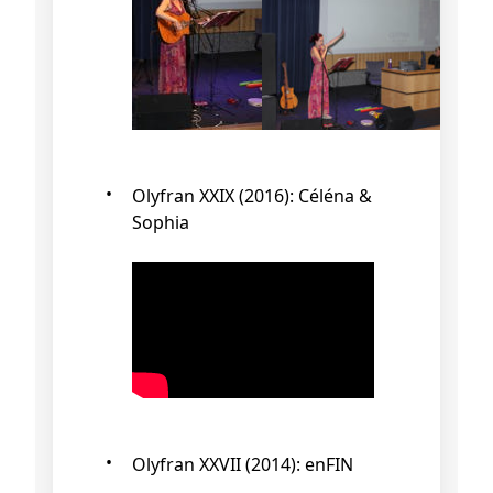
Olyfran XXIX (2016): Céléna &
Sophia
Olyfran XXVII (2014): enFIN