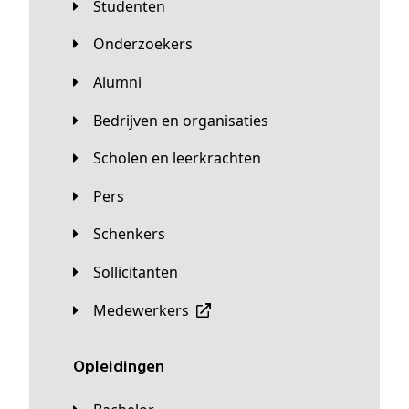
Studenten
Onderzoekers
Alumni
Bedrijven en organisaties
Scholen en leerkrachten
Pers
Schenkers
Sollicitanten
Medewerkers
Opleidingen