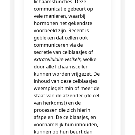
lichaamsfuncties. Deze
communicatie gebeurt op
vele manieren, waarbij
hormonen het gekendste
voorbeeld zijn. Recent is
gebleken dat cellen ook
communiceren via de
secretie van celblaasjes of
extracellulaire vesikels,
welke
door alle lichaamscellen
kunnen worden vrijgezet. De
inhoud van deze celblaasjes
weerspiegelt min of meer de
staat van de afzender (de cel
van herkomst) en de
processen die zich hierin
afspelen. De celblaasjes, en
voornamelijk hun inhouden,
kunnen op hun beurt dan