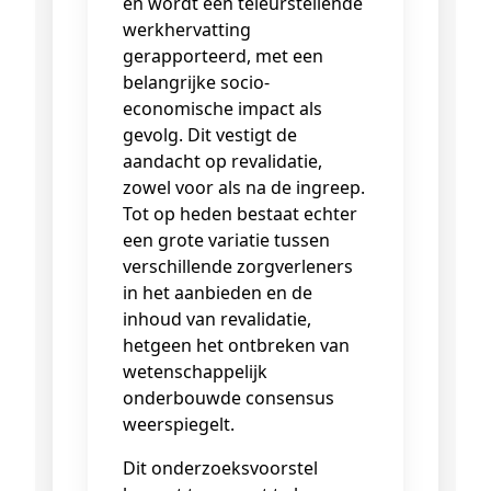
en wordt een teleurstellende
werkhervatting
gerapporteerd, met een
belangrijke socio-
economische impact als
gevolg. Dit vestigt de
aandacht op revalidatie,
zowel voor als na de ingreep.
Tot op heden bestaat echter
een grote variatie tussen
verschillende zorgverleners
in het aanbieden en de
inhoud van revalidatie,
hetgeen het ontbreken van
wetenschappelijk
onderbouwde consensus
weerspiegelt.
Dit onderzoeksvoorstel