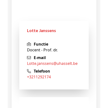
Lotte Janssens
Functie
Docent - Prof. dr.
E-mail
lotte
.janssens@
uhasselt
.be
Telefoon
+3211292174