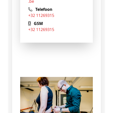
.be
Telefoon
+32 11269315
GSM
+32 11269315