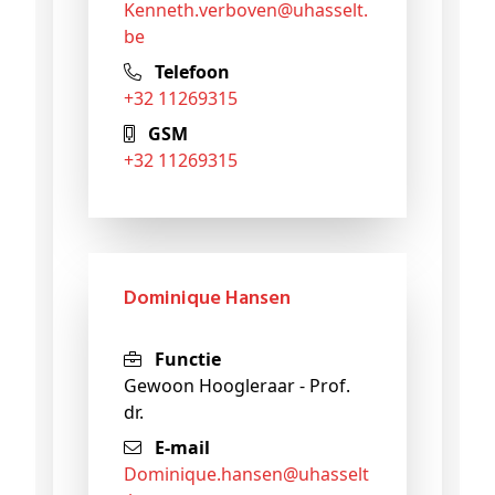
kenneth
.verboven@
uhasselt
.
be
Telefoon
+32 11269315
GSM
+32 11269315
Dominique Hansen
Functie
Gewoon Hoogleraar - Prof.
dr.
E-mail
dominique
.hansen@
uhasselt