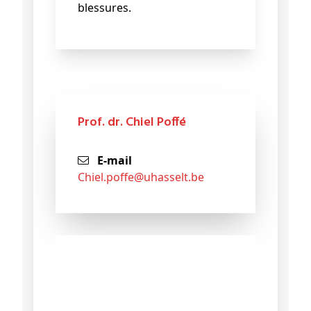
blessures.
Prof. dr. Chiel Poffé
E-mail
chiel
.poffe@
uhasselt
.be