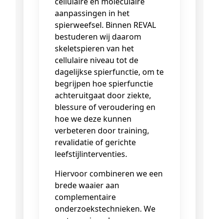
cellulaire en moleculaire
aanpassingen in het
spierweefsel. Binnen REVAL
bestuderen wij daarom
skeletspieren van het
cellulaire niveau tot de
dagelijkse spierfunctie, om te
begrijpen hoe spierfunctie
achteruitgaat door ziekte,
blessure of veroudering en
hoe we deze kunnen
verbeteren door training,
revalidatie of gerichte
leefstijlinterventies.
Hiervoor combineren we een
brede waaier aan
complementaire
onderzoekstechnieken. We