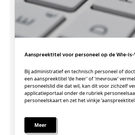
Aanspreektitel voor personeel op de Wie-is
Bij administratief en technisch personeel of doctoraatsbursalen wordt standaard
een aanspreektitel ‘de heer’ of ‘mevrouw’ vermel
personeelslid die dat wil, kan dit voor zichzelf v
applicatieportaal onder de rubriek personeels
personeelskaart en zet het vinkje ‘aanspreektitel 
Meer