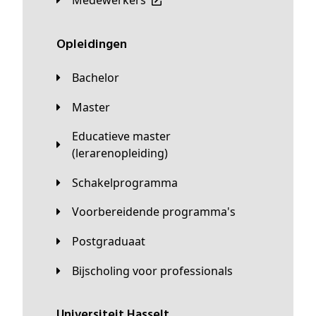
Medewerkers
Opleidingen
Bachelor
Master
Educatieve master
(lerarenopleiding)
Schakelprogramma
Voorbereidende programma's
Postgraduaat
Bijscholing voor professionals
universiteit Hasselt