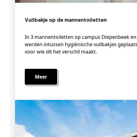
Vuilbakje op de mannentoiletten
In 3 mannentoiletten op campus Diepenbeek en 1 mannentoilet op campus Hasselt
werden intussen hygiënische vuilbakjes geplaat
voor wie dit het verschil maakt.
Meer