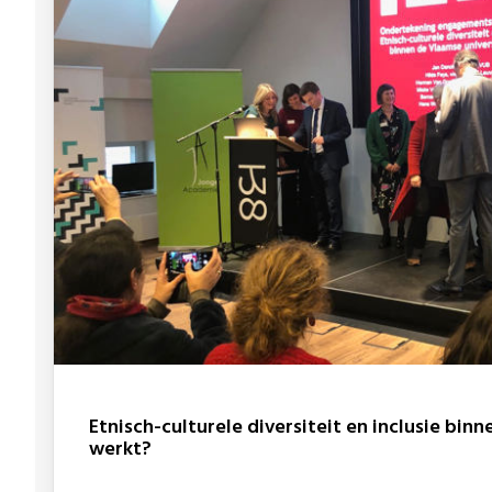
Etnisch-culturele diversiteit en inclusie binnen de Vlaamse universiteiten. Wat
werkt?