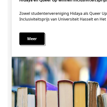
Hidaya en Queer Up winnen inclusiviteitsprij
Zowel studentenvereniging Hidaya als Queer Up hebben eerder dit semester de
Inclusiviteitsprijs van Universiteit Hasselt en 
Meer