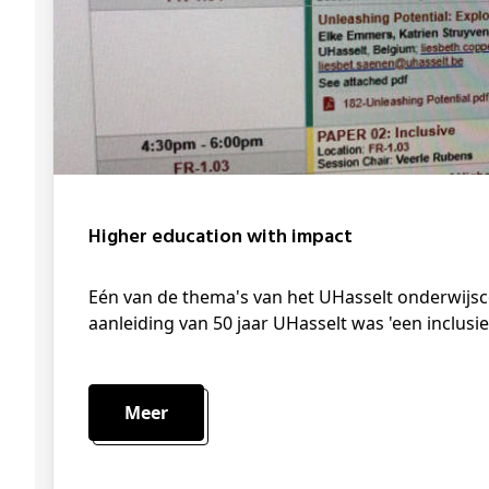
Higher education with impact
Eén van de thema's van het UHasselt onderwijscongres in december '23 naar
aanleiding van 50 jaar UHasselt was 'een inclusi
Meer