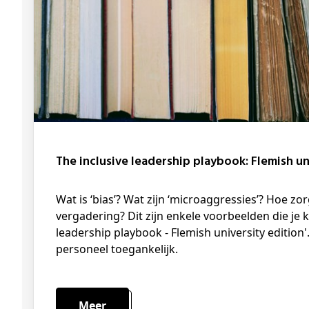
The inclusive leadership playbook: Flemish un
Wat is ‘bias’? Wat zijn ‘microaggressies’? Hoe zorg ik voor een inclusieve
vergadering? Dit zijn enkele voorbeelden die je k
leadership playbook - Flemish university edition'.
personeel toegankelijk.
Meer