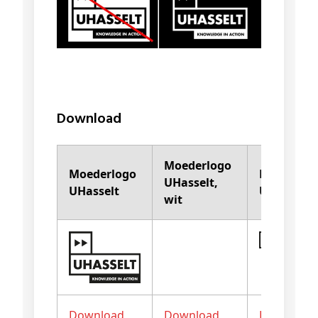
Download
Moederlogo
Moederlogo
Plat logo
UHasselt,
UHasselt
UHasselt
wit
Download
Download
Download