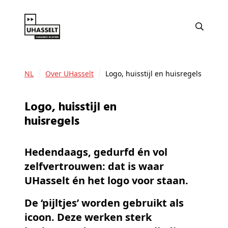
NL
Over UHasselt
Logo, huisstijl en huisregels
Logo, huisstijl en
huisregels
Hedendaags, gedurfd én vol
zelfvertrouwen: dat is waar
UHasselt én het logo voor staan.
De ‘pijltjes’ worden gebruikt als
icoon. Deze werken sterk