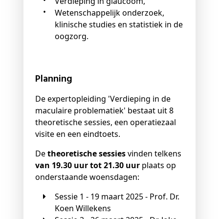
Verdieping in glaucoom,
Wetenschappelijk onderzoek,
klinische studies en statistiek in de
oogzorg.
Planning
De expertopleiding 'Verdieping in de
maculaire problematiek' bestaat uit 8
theoretische sessies, een operatiezaal
visite en een eindtoets.
De
theoretische sessies
vinden telkens
van 19.30 uur tot 21.30 uur
plaats op
onderstaande woensdagen:
Sessie 1 - 19 maart 2025 - Prof. Dr.
Koen Willekens