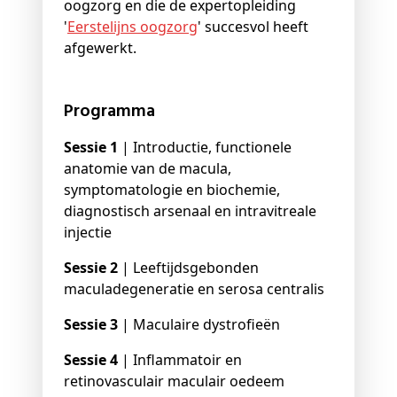
oogzorg en die de expertopleiding
'
Eerstelijns oogzorg
' succesvol heeft
afgewerkt.
Programma
Sessie 1
| Introductie, functionele
anatomie van de macula,
symptomatologie en biochemie,
diagnostisch arsenaal en intravitreale
injectie
Sessie 2
| Leeftijdsgebonden
maculadegeneratie en serosa centralis
Sessie 3
| Maculaire dystrofieën
Sessie 4
| Inflammatoir en
retinovasculair maculair oedeem