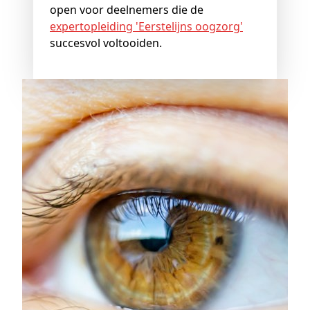
open voor deelnemers die de
expertopleiding 'Eerstelijns oogzorg'
succesvol voltooiden.