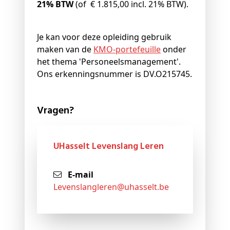
21% BTW
(of € 1.815,00 incl. 21% BTW).
Je kan voor deze opleiding gebruik
maken van de
KMO-portefeuille
onder
het thema 'Personeelsmanagement'.
Ons erkenningsnummer is DV.O215745.
Vragen?
UHasselt Levenslang Leren
E-mail
levenslangleren@
uhasselt
.be