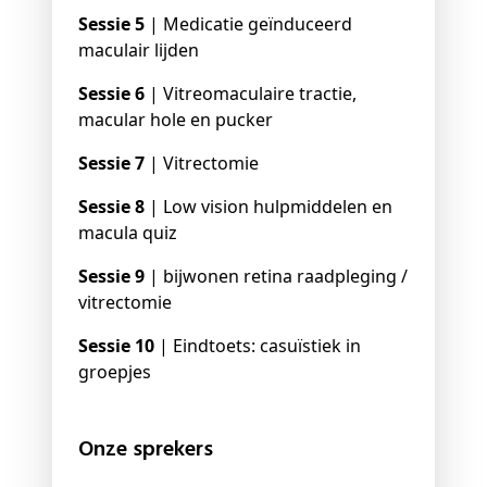
Sessie 5
| Medicatie geïnduceerd
maculair lijden
Sessie 6
| Vitreomaculaire tractie,
macular hole en pucker
Sessie 7
| Vitrectomie
Sessie 8
| Low vision hulpmiddelen en
macula quiz
Sessie 9
| bijwonen retina raadpleging /
vitrectomie
Sessie 10
| Eindtoets: casuïstiek in
groepjes
Onze sprekers