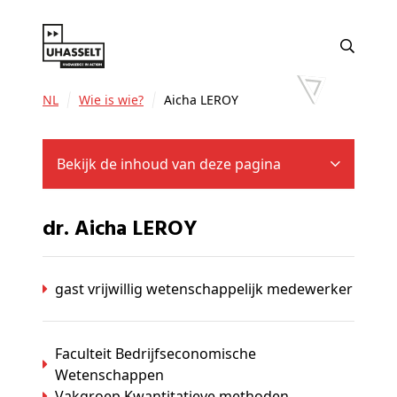
NL
Wie is wie?
Aicha LEROY
Bekijk de inhoud van deze pagina
dr. Aicha LEROY
gast vrijwillig wetenschappelijk medewerker
Faculteit Bedrijfseconomische
Wetenschappen
Vakgroep Kwantitatieve methoden