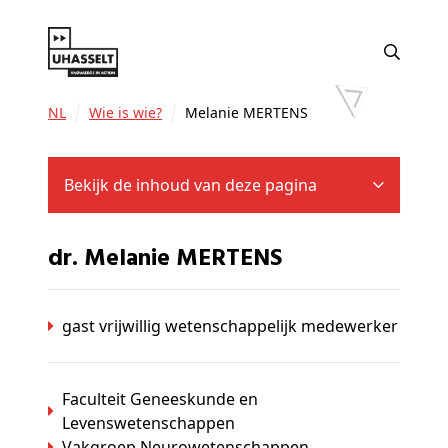
NL
Wie is wie?
Melanie MERTENS
Bekijk de inhoud van deze pagina
dr. Melanie MERTENS
gast vrijwillig wetenschappelijk medewerker
Faculteit Geneeskunde en
Levenswetenschappen
Vakgroep Neurowetenschappen