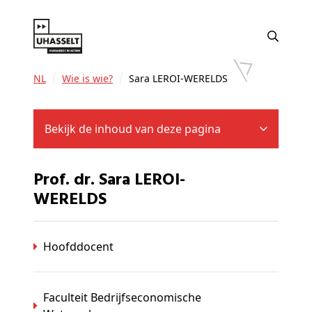
NL
Wie is wie?
Sara LEROI-WERELDS
Bekijk de inhoud van deze pagina
Prof. dr. Sara LEROI-
WERELDS
Hoofddocent
Faculteit Bedrijfseconomische