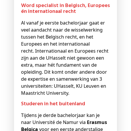
Word specialist in Belgisch, Europees
én internationaal recht
Al vanaf je eerste bachelorjaar gaat er
veel aandacht naar de wisselwerking
tussen het Belgisch recht, en het
Europees en het internationaal
recht. Internationaal en Europees recht
zijn aan de UHasselt niet gewoon een
extra, maar hét fundament van de
opleiding. Dit komt onder andere door
de expertise en samenwerking van 3
universiteiten: UHasselt, KU Leuven en
Maastricht University.
Studeren in het buitenland
Tijdens je derde bachelorjaar kan je
naar Université de Namur via
Erasmus
Belgica
voor een eerste anderstalige