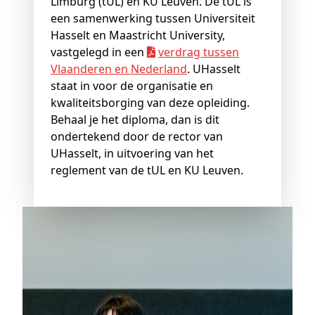
Limburg (tUL) en KU Leuven. De tUL is
een samenwerking tussen Universiteit
Hasselt en Maastricht University,
vastgelegd in een
verdrag tussen
Vlaanderen en Nederland
. UHasselt
staat in voor de organisatie en
kwaliteitsborging van deze opleiding.
Behaal je het diploma, dan is dit
ondertekend door de rector van
UHasselt, in uitvoering van het
reglement van de tUL en KU Leuven.