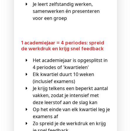
Je leert zelfstandig werken,
samenwerken én presenteren
voor een groep
1 academiejaar = 4 periodes: spreid
de werkdruk en krijg snel feedback
Het academiejaar is opgesplitst in
4 periodes of 'kwartielen'
Elk kwartiel duurt 10 weken
(inclusief examens)
Je krijg telkens een beperkt aantal
vakken, zodat je intensief met
deze leerstof aan de slag kan
Op het einde van elk kwartiel leg je
examens af
Zo spreid je de werkdruk en krijg
je snel feedback