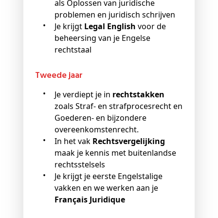
als Oplossen van juridische
problemen en juridisch schrijven
Je krijgt
Legal English
voor de
beheersing van je Engelse
rechtstaal
Tweede jaar
Je verdiept je in
rechtstakken
zoals Straf- en strafprocesrecht en
Goederen- en bijzondere
overeenkomstenrecht.
In het vak
Rechtsvergelijking
maak je kennis met buitenlandse
rechtsstelsels
Je krijgt je eerste Engelstalige
vakken en we werken aan je
Français Juridique