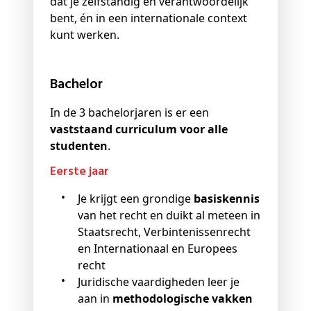
dat je zelfstandig en verantwoordelijk
bent, én in een internationale context
kunt werken.
Bachelor
In de 3 bachelorjaren is er een
vaststaand curriculum voor alle
studenten
.
Eerste jaar
Je krijgt een grondige
basiskennis
van het recht en duikt al meteen in
Staatsrecht, Verbintenissenrecht
en Internationaal en Europees
recht
Juridische vaardigheden leer je
aan in
methodologische vakken