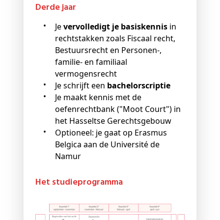
Derde jaar
Je
vervolledigt je basiskennis
in
rechtstakken zoals Fiscaal recht,
Bestuursrecht en Personen-,
familie- en familiaal
vermogensrecht
Je schrijft een
bachelorscriptie
Je maakt kennis met de
oefenrechtbank ("Moot Court") in
het Hasseltse Gerechtsgebouw
Optioneel: je gaat op Erasmus
Belgica aan de Université de
Namur
Het studieprogramma