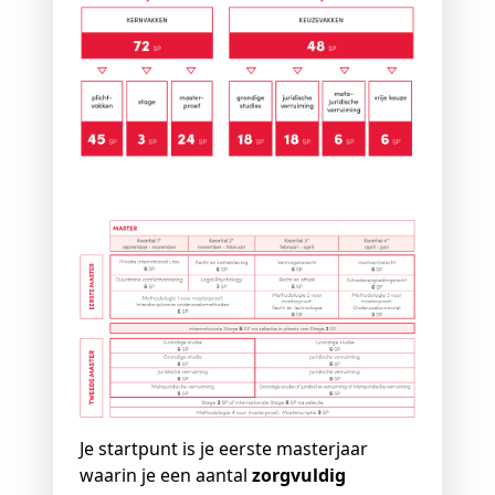
Je startpunt is je eerste masterjaar
waarin je een aantal
zorgvuldig