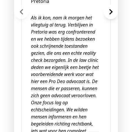
Pretoria
Als ik kon, nam ik morgen het
vliegtuig al terug. Verblijven in
Pretoria was erg confronterend
en we hebben tijdens bezoeken
ook schrijnende toestanden
gezien, die ons een echte reality
check bezorgden. In de law clinic
deden we eigenlijk een beetje het
voorbereidende werk voor wat
hier een Pro Deo advocaat is. De
mensen die er passeren, kunnen
zich geen advocaat veroorloven.
Onze focus lag op
echtscheidingen. We wilden
mensen informeren en hen
begeleiden richting rechtbank,
iets wat voor hen compleet