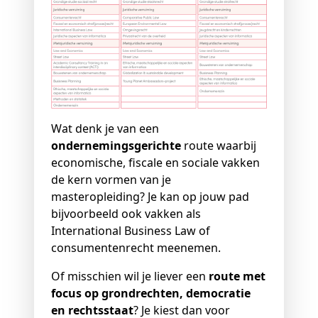
Wat denk je van een
ondernemingsgerichte
route waarbij
economische, fiscale en sociale vakken
de kern vormen van je
masteropleiding? Je kan op jouw pad
bijvoorbeeld ook vakken als
International Business Law of
consumentenrecht meenemen.
Of misschien wil je liever een
route met
focus op grondrechten, democratie
en rechtsstaat
? Je kiest dan voor