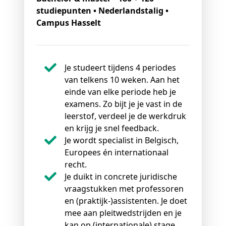
studiepunten • Nederlandstalig •
Campus Hasselt
Je studeert tijdens 4 periodes
van telkens 10 weken. Aan het
einde van elke periode heb je
examens. Zo bijt je je vast in de
leerstof, verdeel je de werkdruk
en krijg je snel feedback.
Je wordt specialist in Belgisch,
Europees én internationaal
recht.
Je duikt in concrete juridische
vraagstukken met professoren
en (praktijk-)assistenten. Je doet
mee aan pleitwedstrijden en je
kan op (internationale) stage.