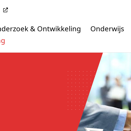
Onderzoek & Ontwikkeling
Onderwijs
ng