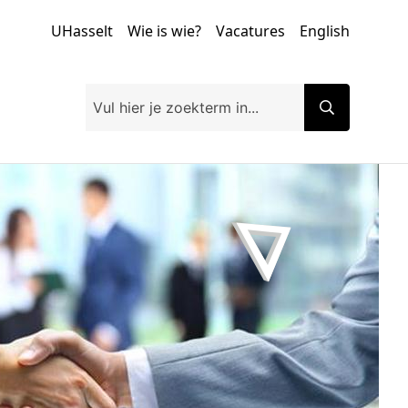
UHasselt
Wie is wie?
Vacatures
English