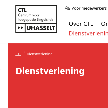
Voor medewerkers
Over CTL
Dienstverleni
CTL
Dienstverlening
Dienstverlening