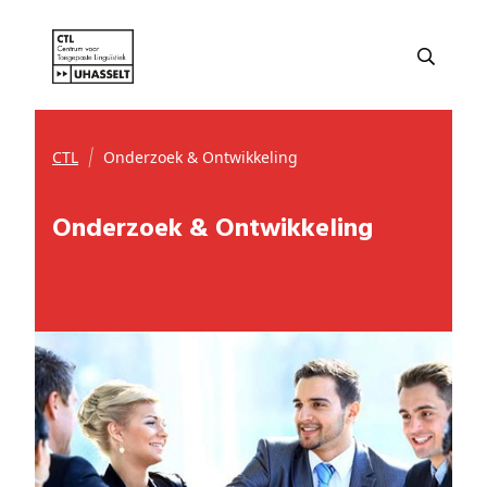
CTL
Onderzoek & Ontwikkeling
Onderzoek & Ontwikkeling