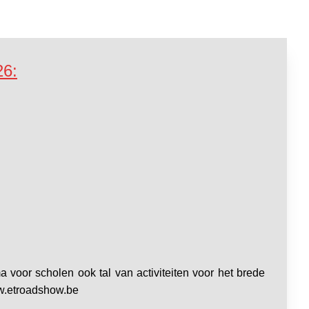
26:
a voor scholen ook tal van activiteiten voor het brede
ww.etroadshow.be