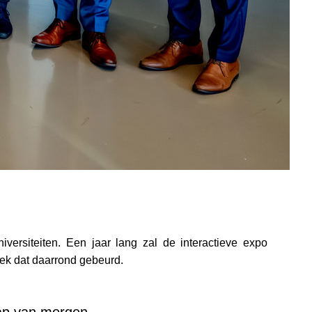
rsiteiten. Een jaar lang zal de interactieve expo
zoek dat daarrond gebeurd.