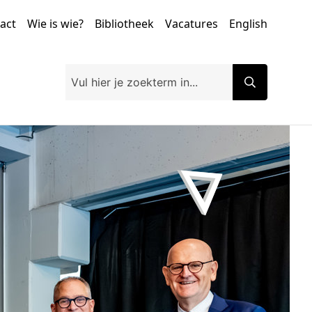
tact
Wie is wie?
Bibliotheek
Vacatures
English