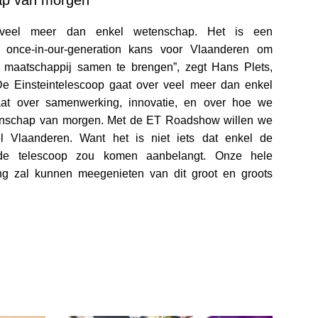
ap van morgen
s veel meer dan enkel wetenschap. Het is een
n once-in-our-generation kans voor Vlaanderen om
 maatschappij samen te brengen”, zegt Hans Plets,
 Einsteintelescoop gaat over veel meer dan enkel
aat over samenwerking, innovatie, en over hoe we
nschap van morgen. Met de ET Roadshow willen we
l Vlaanderen. Want het is niet iets dat enkel de
 de telescoop zou komen aanbelangt. Onze hele
g zal kunnen meegenieten van dit groot en groots