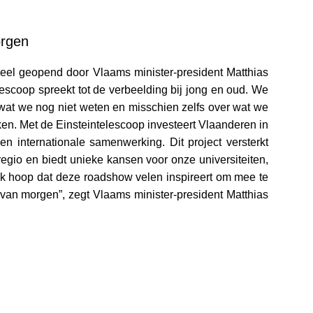
orgen
el geopend door Vlaams minister-president Matthias
escoop spreekt tot de verbeelding bij jong en oud. We
t we nog niet weten en misschien zelfs over wat we
n. Met de Einsteintelescoop investeert Vlaanderen in
n internationale samenwerking. Dit project versterkt
regio en biedt unieke kansen voor onze universiteiten,
 Ik hoop dat deze roadshow velen inspireert om mee te
n morgen”, zegt Vlaams minister-president Matthias