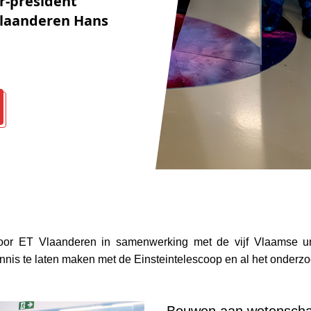
r-president
Vlaanderen Hans
or ET Vlaanderen in samenwerking met de vijf Vlaamse unive
ennis te laten maken met de Einsteintelescoop en al het onder