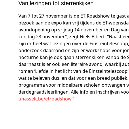
Van lezingen tot sterrenkijken
Van 7 tot 27 november is de ET Roadshow te gast 
bezoek aan de expo kan vrij tijdens de ET-woensda
avondopening op vrijdag 14 november en Dag va
zondag 23 november”, zegt Niels Bibert. “Naast e
zijn er heel wat lezingen over de Einsteintelescoop
onderzoek daarrond en zijn er workshops voor jon
nocturne kan je ook gaan sterrenkijken vanop de 
daarnaast is er ook een literaire avond, waarbij au
roman ‘Liefde in het licht van de Einsteintelescoop
wat te beleven dus, en dat voor een breed publiek
programma voor middelbare scholen ontvangen we
derdegraadsleerlingen. Alle info en inschrijven voo
uhasselt.be/etroadshow
.”