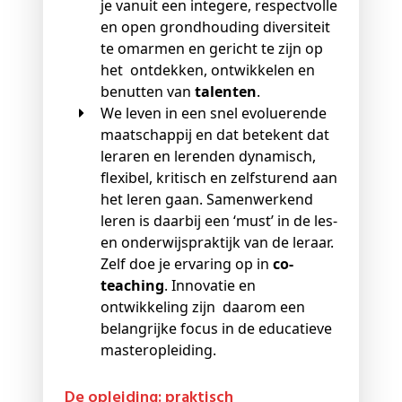
je vanuit een integere, respectvolle
en open grondhouding diversiteit
te omarmen en gericht te zijn op
het ontdekken, ontwikkelen en
benutten van
talenten
.
We leven in een snel evoluerende
maatschappij en dat betekent dat
leraren en lerenden dynamisch,
flexibel, kritisch en zelfsturend aan
het leren gaan. Samenwerkend
leren is daarbij een ‘must’ in de les-
en onderwijspraktijk van de leraar.
Zelf doe je ervaring op in
co-
teaching
. Innovatie en
ontwikkeling zijn daarom een
belangrijke focus in de educatieve
masteropleiding.
De opleiding: praktisch