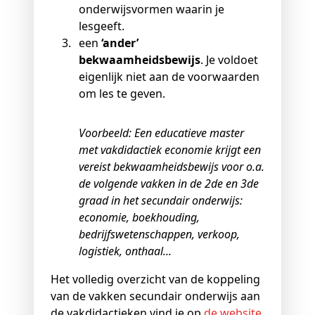
onderwijsvormen waarin je
lesgeeft.
een
‘ander’
bekwaamheidsbewijs
. Je voldoet
eigenlijk niet aan de voorwaarden
om les te geven.
Voorbeeld: Een educatieve master
met vakdidactiek economie krijgt een
vereist bekwaamheidsbewijs voor o.a.
de volgende vakken in de 2de en 3de
graad in het secundair onderwijs:
economie, boekhouding,
bedrijfswetenschappen, verkoop,
logistiek, onthaal...
Het volledig overzicht van de koppeling
van de vakken secundair onderwijs aan
de vakdidactieken vind je op
de website