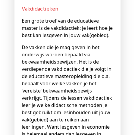
Vakdidactieken
Een grote troef van de educatieve
master is de vakdidactiek: je leert hoe je
best kan lesgeven in jouw vak(gebied).
De vakken die je mag geven in het
onderwijs worden bepaald via
bekwaamheidsbewijzen. Het is de
verdiepende vakdidactiek die je volgt in
de educatieve masteropleiding die o.a.
bepaalt voor welke vakken je het
‘vereiste’ bekwaamheidsbewijs
verkrijgt. Tijdens de lessen vakdidactiek
leer je welke didactische methoden je
best gebruikt om lesinhouden uit jouw
vak(gebied) aan te reiken aan
leerlingen. Want lesgeven in economie
is helemaal anders dan lesgeven in