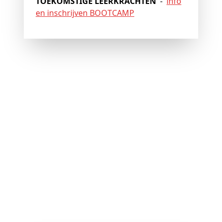
TOEKOMSTIGE LEERKRACHTEN
-
info
en inschrijven BOOTCAMP