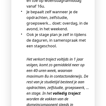
en toe op woensdagnamiddag
vanaf 16u.
Je bepaalt zelf wanneer je de
opdrachten, zelfstudie,
groepswerk… doet: overdag, in de
avond, in het weekend.
Ook je stage plan je zelf in tijdens
de daguren, in samenspraak met
een stageschool.
Het verkort traject voltijds in 1 jaar
volgen, komt zo gemiddeld neer op
een 40-uren week, waarvan
maximum 8u in contactonderwijs. De
rest van je studietijd besteed je aan
opdrachten, zelfstudie, groepswerk, ...
en stage. In het
volledig traject
worden de vakken van de
domeincomponent steeds in