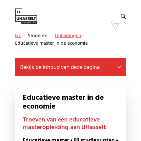
NL
Studeren
Opleidingen
Educatieve master in de economie
Bekijk de inhoud van deze pagina
Educatieve master in de
economie
Troeven van een educatieve
masteropleiding aan UHasselt
Educatieve master • 90 studiepunten •