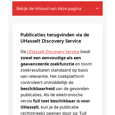
Bekijk de inhoud van deze pagina
Publicaties terugvinden via de
UHasselt Discovery Service
De
UHasselt Discovery Service
biedt
zowel een eenvoudige als een
geavanceerde zoekfunctie
en toont
zoekresultaten standaard op basis
van relevantie. Het zoekplatform
controleert onmiddellijk de
beschikbaarheid
van de gevonden
publicaties. Als de elektronische
versie
full text beschikbaar is voor
UHasselt
, kun je de publicatie
rechtstreeks openen door op 'Full