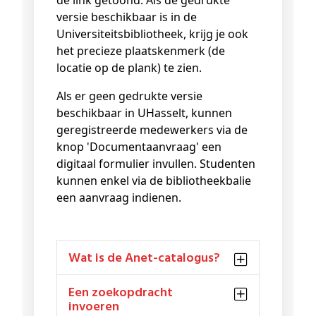
de link getoond. Als de gedrukte
versie beschikbaar is in de
Universiteitsbibliotheek, krijg je ook
het precieze plaatskenmerk (de
locatie op de plank) te zien.
Als er geen gedrukte versie
beschikbaar in UHasselt, kunnen
geregistreerde medewerkers via de
knop 'Documentaanvraag' een
digitaal formulier invullen. Studenten
kunnen enkel via de bibliotheekbalie
een aanvraag indienen.
Wat is de Anet-catalogus?
Een zoekopdracht
invoeren