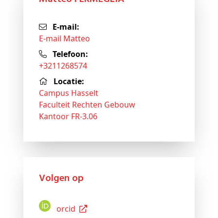
E-mail:
E-mail Matteo
Telefoon:
+3211268574
Locatie:
Campus Hasselt
Faculteit Rechten Gebouw
Kantoor FR-3.06
Volgen op
Orcid