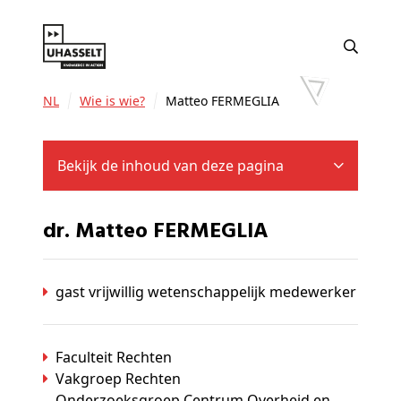
NL
Wie is wie?
Matteo FERMEGLIA
Bekijk de inhoud van deze pagina
dr. Matteo FERMEGLIA
gast vrijwillig wetenschappelijk medewerker
Faculteit Rechten
Vakgroep Rechten
Onderzoeksgroep Centrum Overheid en