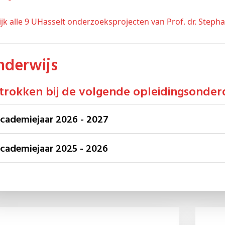
kijk alle 9 UHasselt onderzoeksprojecten van Prof. dr. Step
Onderwijs
etrokken bij de volgende opleidingsonder
Academiejaar 2026 - 2027
Academiejaar 2025 - 2026