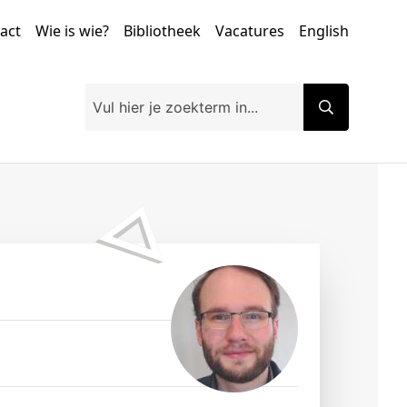
tact
Wie is wie?
Bibliotheek
Vacatures
English