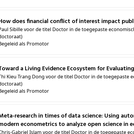
How does financial conflict of interest impact pub
Paul Sibille voor de titel Doctor in de toegepaste economi
doctoraat)
Begeleid als Promotor
Toward a Living Evidence Ecosystem for Evaluatin
Thi Kieu Trang Dong voor de titel Doctor in de toegepast
doctoraat)
Begeleid als Promotor
 of data science: Using automation, machine learning, and
modern econometrics to analyze open science in ec
Chris-Gabriel Islam voor de titel Doctor in de toegepaste