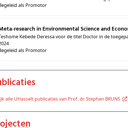
Begeleid als Promotor
Meta-research in Environmental Science and Econ
Teshome Kebede Deressa voor de titel Doctor in de toege
2024
Begeleid als Promotor
Publicaties
kijk alle UHasselt publicaties van Prof. dr. Stephan BRUNS
Projecten