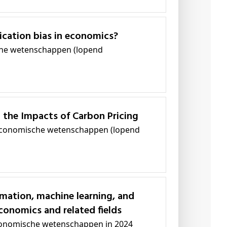
lication bias in economics?
sche wetenschappen (lopend
g the Impacts of Carbon Pricing
e economische wetenschappen (lopend
onomics and related fields
 economische wetenschappen in 2024