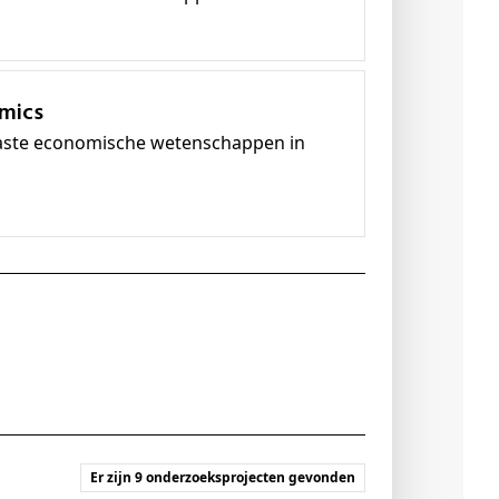
omics
paste economische wetenschappen in
Er zijn 9 onderzoeksprojecten gevonden