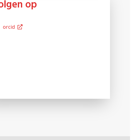
Volgen op
Orcid