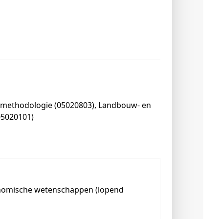
 methodologie (05020803), Landbouw- en
05020101)
conomische wetenschappen (lopend