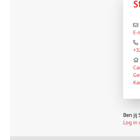
E-
+
Ca
Ge
Ka
Ben ji
Log in