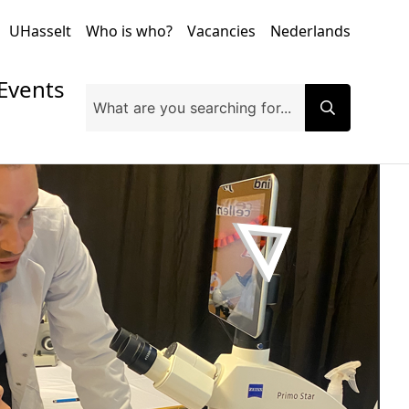
UHasselt
Who is who?
Vacancies
Nederlands
Events