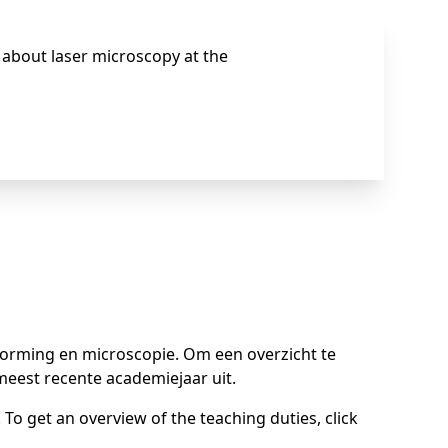
 about laser microscopy at the
vorming en microscopie. Om een overzicht te
meest recente academiejaar uit.
o get an overview of the teaching duties, click