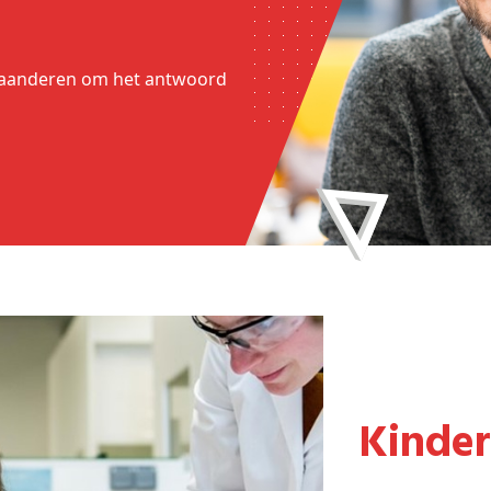
 Vlaanderen om het antwoord
Kinde