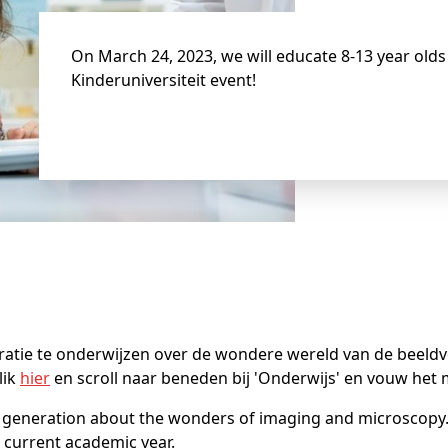
On March 24, 2023, we will educate 8-13 year olds
Kinderuniversiteit event!
ratie te onderwijzen over de wondere wereld van de beeld
lik
hier
en scroll naar beneden bij 'Onderwijs' en vouw het 
 generation about the wonders of imaging and microscopy. T
 current academic year.