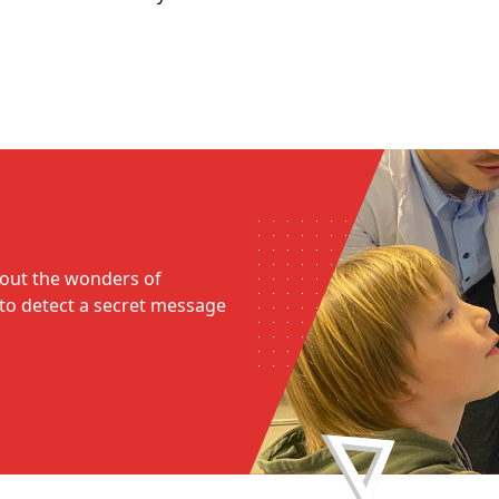
bout the wonders of
e to detect a secret message