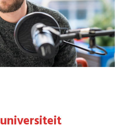
runiversiteit