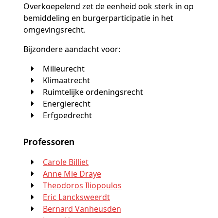
Overkoepelend zet de eenheid ook sterk in op
bemiddeling en burgerparticipatie in het
omgevingsrecht.
Bijzondere aandacht voor:
Milieurecht
Klimaatrecht
Ruimtelijke ordeningsrecht
Energierecht
Erfgoedrecht
Professoren
Carole Billiet
Anne Mie Draye
Theodoros Iliopoulos
Eric Lancksweerdt
Bernard Vanheusden