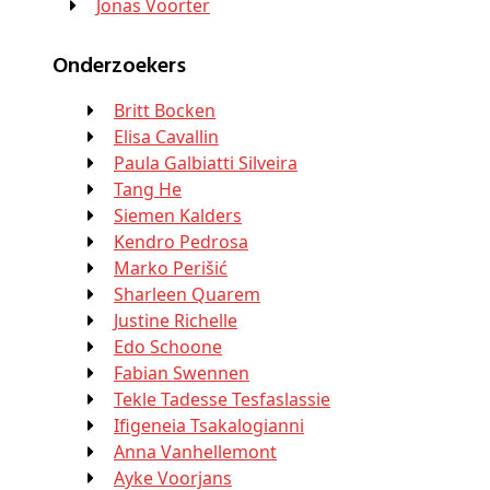
Jonas Voorter
Onderzoekers
Britt Bocken
Elisa Cavallin
Paula Galbiatti Silveira
Tang He
Siemen Kalders
Kendro Pedrosa
Marko Perišić
Sharleen Quarem
Justine Richelle
Edo Schoone
Fabian Swennen
Tekle Tadesse Tesfaslassie
Ifigeneia Tsakalogianni
Anna Vanhellemont
Ayke Voorjans