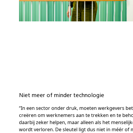
Niet meer of minder technologie
“In een sector onder druk, moeten werkgevers b
creëren om werknemers aan te trekken en te beh
daarbij zeker helpen, maar alleen als het menselijk
wordt verloren. De sleutel ligt dus niet in méér of