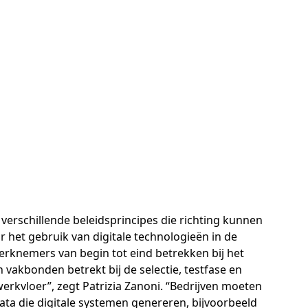
rschillende beleidsprincipes die richting kunnen
het gebruik van digitale technologieën in de
 werknemers van begin tot eind betrekken bij het
vakbonden betrekt bij de selectie, testfase en
erkvloer”, zegt Patrizia Zanoni. “Bedrijven moeten
ta die digitale systemen genereren, bijvoorbeeld