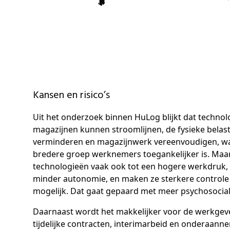
Kansen en risico’s
Uit het onderzoek binnen HuLog blijkt dat technol
magazijnen kunnen stroomlijnen, de fysieke bela
verminderen en magazijnwerk vereenvoudigen, wa
bredere groep werknemers toegankelijker is. Maar 
technologieën vaak ook tot een hogere werkdruk,
minder autonomie, en maken ze sterkere control
mogelijk. Dat gaat gepaard met meer psychosocial
Daarnaast wordt het makkelijker voor de werkge
tijdelijke contracten, interimarbeid en onderaanne