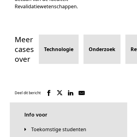
Revalidatiewetenschappen.
Meer
cases
Technologie
Onderzoek
Re
over
Deel dit bericht
Info voor
Toekomstige studenten