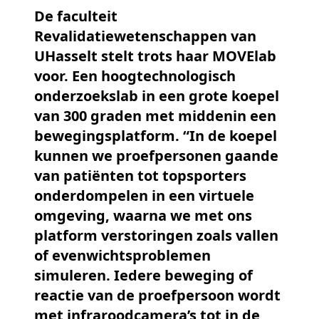
De faculteit
Revalidatiewetenschappen van
UHasselt stelt trots haar MOVElab
voor. Een hoogtechnologisch
onderzoekslab in een grote koepel
van 300 graden met middenin een
bewegingsplatform. “In de koepel
kunnen we proefpersonen gaande
van patiënten tot topsporters
onderdompelen in een virtuele
omgeving, waarna we met ons
platform verstoringen zoals vallen
of evenwichtsproblemen
simuleren. Iedere beweging of
reactie van de proefpersoon wordt
met infraroodcamera’s tot in de