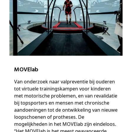
MOVElab
Van onderzoek naar valpreventie bij ouderen
tot virtuele trainingskampen voor kinderen
met motorische problemen, en van revalidatie
bij topsporters en mensen met chronische
aandoeningen tot de ontwikkeling van nieuwe
loopschoenen of protheses. De
mogelijkheden in het MOVElab zijn eindeloos.
“Het MOVElab is het meest geavanceerde